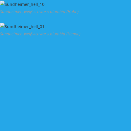
Zum
Inhalt
Sundheimer, weiß-schwarzcolumbia (Hahn)
springen
Sundheimer, weiß-schwarzcolumbia (Henne)