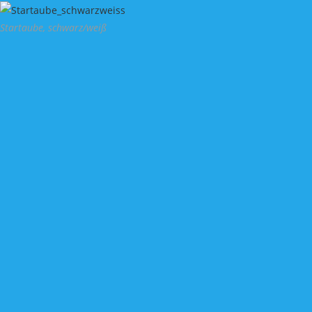
Zum
Inhalt
Startaube, schwarz/weiß
springen