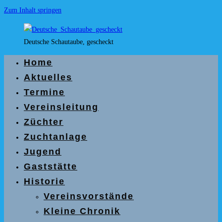
Zum Inhalt springen
Deutsche Schautaube, gescheckt
Home
Aktuelles
Termine
Vereinsleitung
Züchter
Zuchtanlage
Jugend
Gaststätte
Historie
Vereinsvorstände
Kleine Chronik