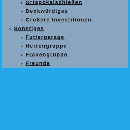
Ortspokalschießen
Denkwürdiges
Größere Investitionen
Sonstiges
Futtergarage
Herrengruppe
Frauengruppe
Freunde